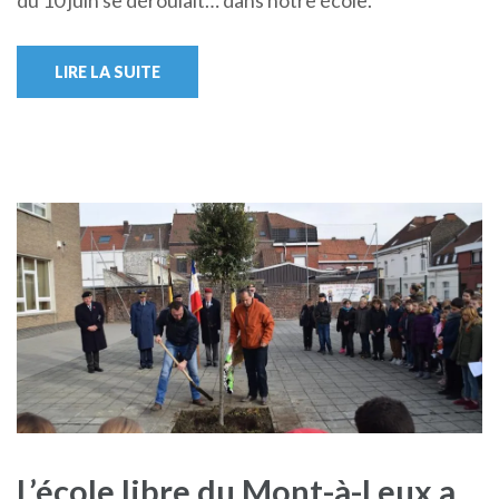
LIRE LA SUITE
L’école libre du Mont-à-Leux a