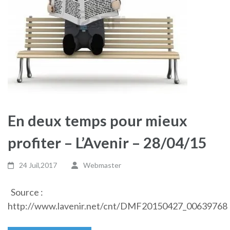
En deux temps pour mieux
profiter – L’Avenir – 28/04/15
24 Juil,2017
Webmaster
Source :
http://www.lavenir.net/cnt/DMF20150427_00639768