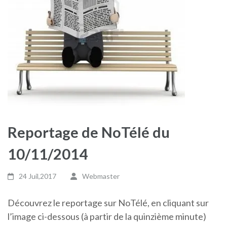
Reportage de NoTélé du
10/11/2014
24 Juil,2017
Webmaster
Découvrez le reportage sur NoTélé, en cliquant sur
l’image ci-dessous (à partir de la quinzième minute)