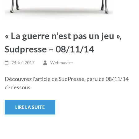
« La guerre n’est pas un jeu »,
Sudpresse – 08/11/14
24 Juil,2017
Webmaster
Découvrez l’article de SudPresse, paru ce 08/11/14
ci-dessous.
LIRE LA SUITE