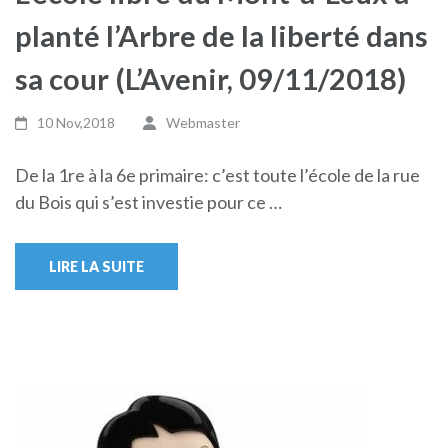
planté l’Arbre de la liberté dans
sa cour (L’Avenir, 09/11/2018)
10 Nov,2018
Webmaster
De la 1re à la 6e primaire: c’est toute l’école de la rue
du Bois qui s’est investie pour ce …
LIRE LA SUITE