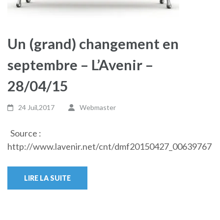
Un (grand) changement en
septembre – L’Avenir –
28/04/15
24 Juil,2017
Webmaster
Source :
http://www.lavenir.net/cnt/dmf20150427_00639767
LIRE LA SUITE