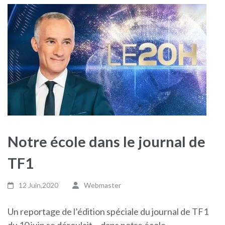
Notre école dans le journal de
TF1
12 Juin,2020
Webmaster
Un reportage de l’édition spéciale du journal de TF1
du 10 juin se déroulait… dans notre école.