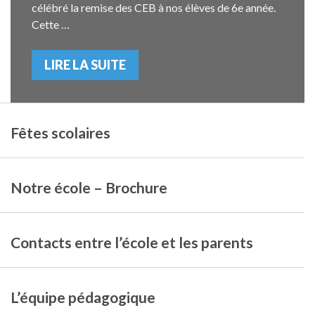
célébré la remise des CEB à nos élèves de 6e année.
Cette …
LIRE LA SUITE
Fêtes scolaires
Notre école – Brochure
Contacts entre l’école et les parents
L’équipe pédagogique