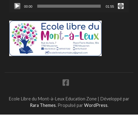
00:00
01:55
Ecole Libre du Mont-à-Leux
Education Zone | Développé par
Rara Themes
. Propulsé par
WordPress
.