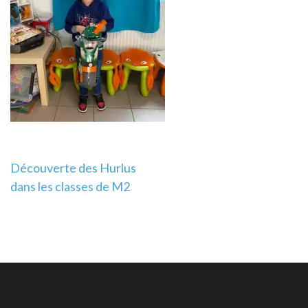
Navigation
Découverte des Hurlus
dans les classes de M2
de
l’article