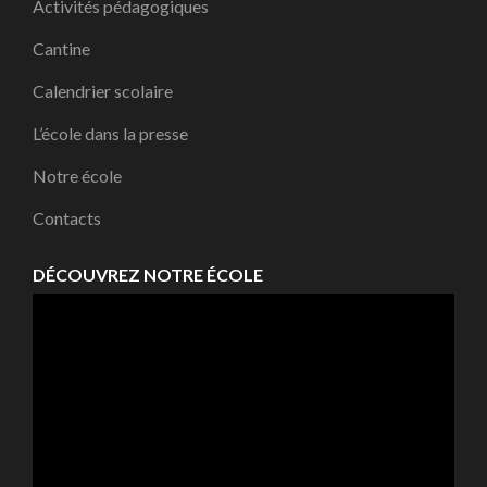
Activités pédagogiques
Cantine
Calendrier scolaire
L’école dans la presse
Notre école
Contacts
DÉCOUVREZ NOTRE ÉCOLE
Lecteur
vidéo