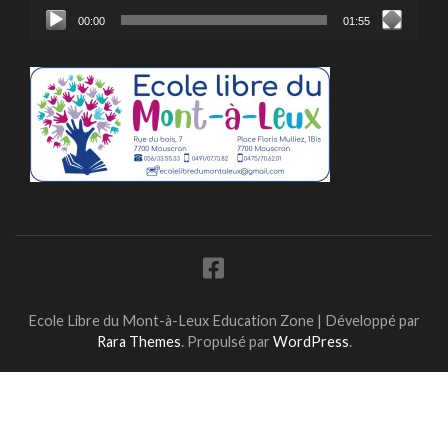
00:00
01:55
Ecole Libre du Mont-à-Leux
Education Zone | Développé par
Rara Themes
. Propulsé par
WordPress
.