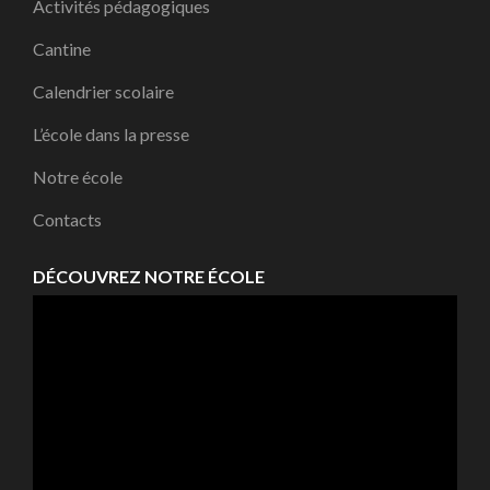
Activités pédagogiques
Cantine
Calendrier scolaire
L’école dans la presse
Notre école
Contacts
DÉCOUVREZ NOTRE ÉCOLE
Lecteur
vidéo