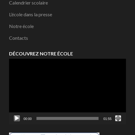
Calendrier scolaire
L’école dans la presse
Notre école
Contacts
DÉCOUVREZ NOTRE ÉCOLE
Lecteur
vidéo
00:00
01:55