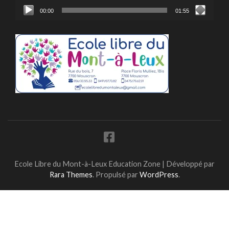
00:00
01:55
Ecole Libre du Mont-à-Leux
Education Zone | Développé par
Rara Themes
. Propulsé par
WordPress
.