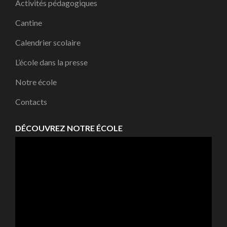
Activités pédagogiques
Cantine
Calendrier scolaire
L’école dans la presse
Notre école
Contacts
DÉCOUVREZ NOTRE ÉCOLE
Lecteur
vidéo