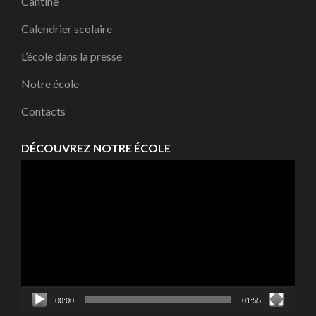
Cantine
Calendrier scolaire
L’école dans la presse
Notre école
Contacts
DÉCOUVREZ NOTRE ÉCOLE
Lecteur
vidéo
00:00
01:55