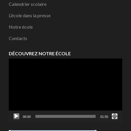
Calendrier scolaire
L’école dans la presse
Notre école
Contacts
DÉCOUVREZ NOTRE ÉCOLE
Lecteur
vidéo
00:00
01:55