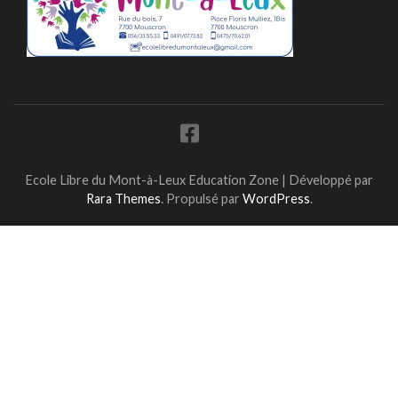
Ecole Libre du Mont-à-Leux
Education Zone | Développé par
Rara Themes
. Propulsé par
WordPress
.