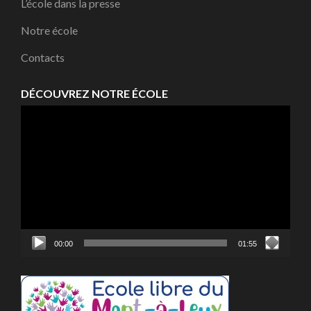
L’école dans la presse
Notre école
Contacts
DÉCOUVREZ NOTRE ÉCOLE
Lecteur
vidéo
00:00
01:55