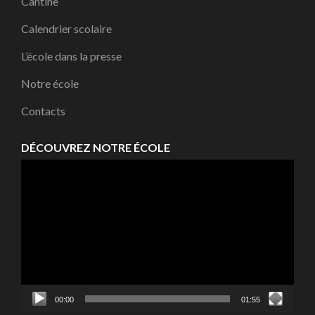
Cantine
Calendrier scolaire
L’école dans la presse
Notre école
Contacts
DÉCOUVREZ NOTRE ÉCOLE
Lecteur
vidéo
00:00
01:55